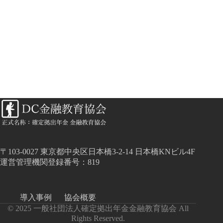
〒103-0027 東京都中央区日本橋3-2-14 日本橋KNビル4F
運営管理機関登録番号：819
導入事例
協会概要
© 2025 一般社団法人確定拠出年金金融教育協会 All
Rights Reserved.