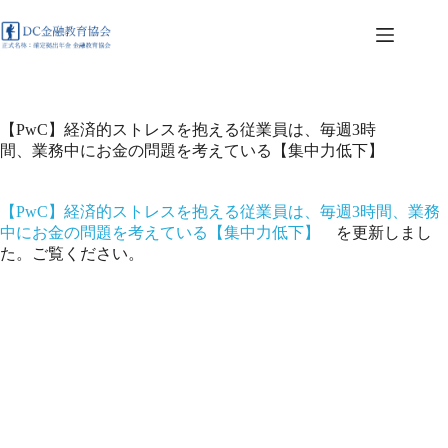
コ
ン
テ
ン
ツ
へ
【PwC】経済的ストレスを抱える従業員は、毎週3時
ス
間、業務中にお金の問題を考えている【集中力低下】
キ
ッ
プ
【PwC】経済的ストレスを抱える従業員は、毎週3時間、業務
中にお金の問題を考えている【集中力低下】
を更新しまし
た。ご覧ください。