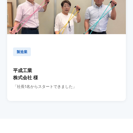
製造業
平成工業
株式会社 様
「社長1名からスタートできました」