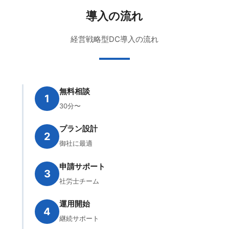
導入の流れ
経営戦略型DC導入の流れ
無料相談
1
30分〜
プラン設計
2
御社に最適
申請サポート
3
社労士チーム
運用開始
4
継続サポート