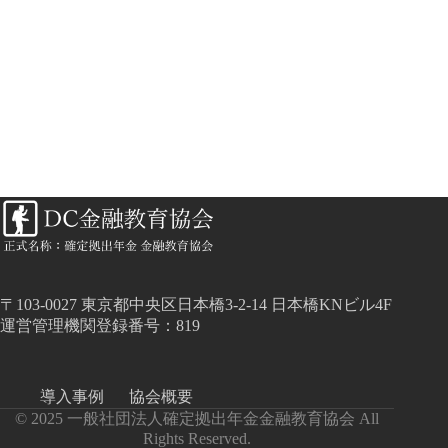
〒103-0027 東京都中央区日本橋3-2-14 日本橋KNビル4F
運営管理機関登録番号：819
導入事例
協会概要
© 2025 一般社団法人確定拠出年金金融教育協会 All
Rights Reserved.