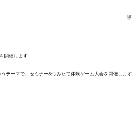
導
？を開催します
いうテーマで、セミナー&つみたて体験ゲーム大会を開催しま