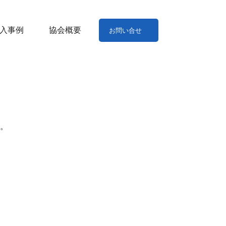
入事例
協会概要
お問い合せ
す。