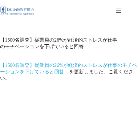
コ
ン
テ
ン
ツ
へ
【1500名調査】従業員の26%が経済的ストレスが仕事
ス
のモチベーションを下げていると回答
キ
ッ
プ
【1500名調査】従業員の26%が経済的ストレスが仕事のモチベ
ーションを下げていると回答
を更新しました。ご覧くださ
い。