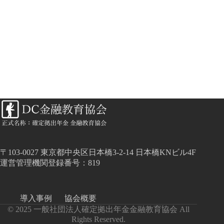
〒103-0027 東京都中央区日本橋3-2-14 日本橋KNビル4F
運営管理機関登録番号：819
導入事例
協会概要
© 2025 一般社団法人確定拠出年金金融教育協会 All
Rights Reserved.