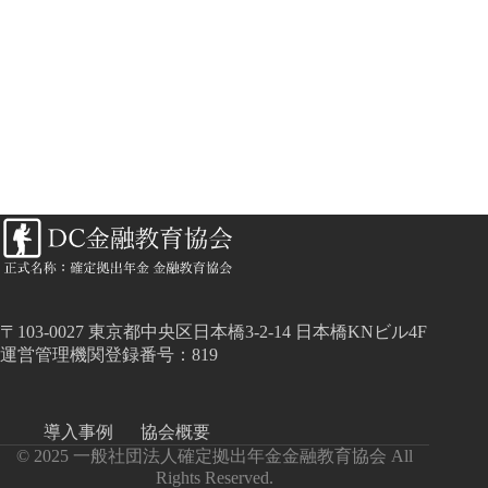
〒103-0027 東京都中央区日本橋3-2-14 日本橋KNビル4F
運営管理機関登録番号：819
導入事例
協会概要
© 2025 一般社団法人確定拠出年金金融教育協会 All
Rights Reserved.