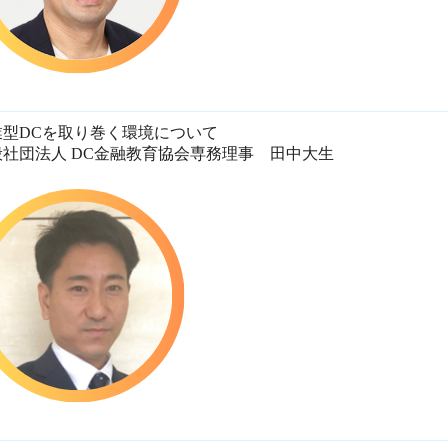
業型DCを取り巻く環境について
般社団法人 DC金融教育協会専務理事 田中大生