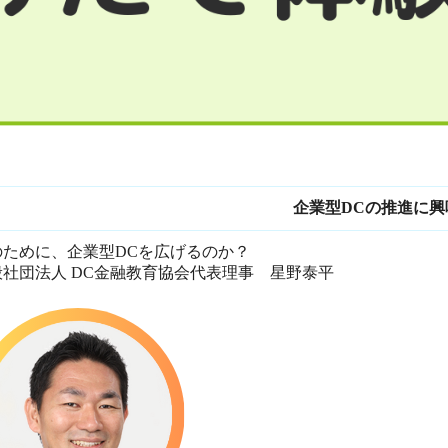
企業型DCの推進に
のために、企業型DCを広げるのか？
般社団法人 DC金融教育協会代表理事 星野泰平