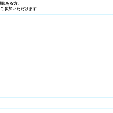
興味ある方、
もご参加いただけます