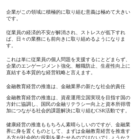
企業がこの領域に積極的に取り組む意義は極めて大きい
です。
従業員の経済的不安が解消され、ストレスが低下すれ
ば、日々の業務にも前向きに取り組めるようになりま
す。
これは単に従業員の個人問題を支援するにとどまらず、
企業のエンゲージメント強化、離職防止、生産性向上に
直結する本質的な経営戦略と言えます。
金融教育経営の推進は、金融業界の新たな社会的責任
金融教育経営の推進は、資産運用立国実現を目指す国の
方針に協調し、国民の金融リテラシー向上と資本所得増
加につながる社会的課題解決に取り組むCSR活動です。
健康経営の推進ももちろん素晴らしいのですが、金融業
界に身を置くものとして、まずは金融教育経営を推進す
る方が社会的な役割を果たせるのではないでしょうか？