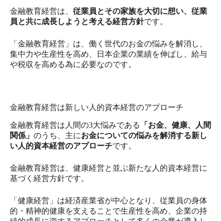
金融教育経営は、
従業員とその家族を大切に想い、従業
員と共に成長しようと考える経営方針
です。
「金融教育経営」は、働く世代のお金の悩みを解消し、
集中力や生産性を高め、日本企業の業績を伸ばし、給与
や税収を高める為に必要なのです。
金融教育経営は新しい人的資本経営のアプローチ
金融教育経営は人間の3大悩みである
「お金、健康、人間
関係」
のうち、主に
お金についての悩みを解消する新し
い人的資本経営のアプローチ
です。
金融教育経営は、健康経営と並ぶ新たな人的資本経営に
基づく経営方針です。
「健康経営」は経済産業省が中心となり、従業員の身体
的・精神的健康を支えることで生産性を高め、企業の持